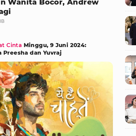
an Wanita Bocor, Andrew
agi
WIB
at Cinta
Minggu, 9 Juni 2024:
 Preesha dan Yuvraj