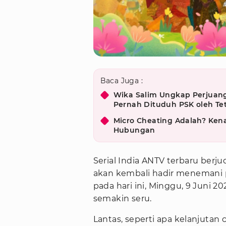
Baca Juga :
Wika Salim Ungkap Perjuang
Pernah Dituduh PSK oleh T
Micro Cheating Adalah? Kena
Hubungan
Serial India ANTV terbaru berju
akan kembali hadir menemani 
pada hari ini, Minggu, 9 Juni 2
semakin seru.
Lantas, seperti apa kelanjutan