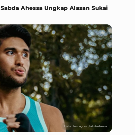
, Sabda Ahessa Ungkap Alasan Sukai
Foto : Instagram/sabdaahessa