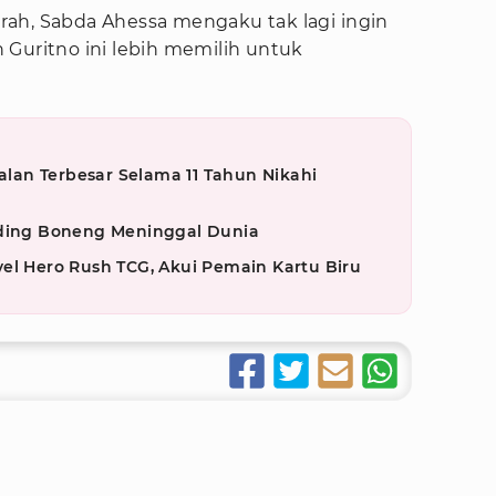
ah, Sabda Ahessa mengaku tak lagi ingin
 Guritno ini lebih memilih untuk
an Terbesar Selama 11 Tahun Nikahi
iding Boneng Meninggal Dunia
el Hero Rush TCG, Akui Pemain Kartu Biru