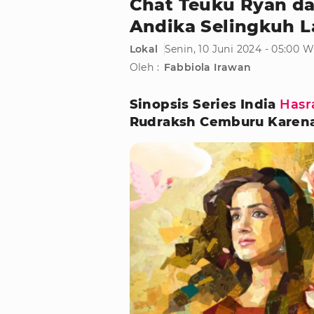
Chat Teuku Ryan d
Andika Selingkuh L
Lokal
Senin, 10 Juni 2024 - 05:00 
Oleh :
Fabbiola Irawan
Sinopsis Series India
Hasr
Rudraksh Cemburu Karena