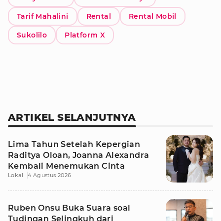
Tarif Mahalini
Rental
Rental Mobil
Sukolilo
Platform X
ARTIKEL SELANJUTNYA
Lima Tahun Setelah Kepergian
Raditya Oloan, Joanna Alexandra
Kembali Menemukan Cinta
Lokal
4 Agustus 2026
Ruben Onsu Buka Suara soal
Tudingan Selingkuh dari