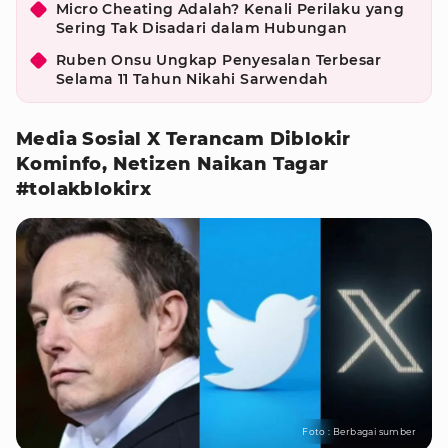
Micro Cheating Adalah? Kenali Perilaku yang
Sering Tak Disadari dalam Hubungan
Ruben Onsu Ungkap Penyesalan Terbesar
Selama 11 Tahun Nikahi Sarwendah
Media Sosial X Terancam Diblokir
Kominfo, Netizen Naikan Tagar
#tolakblokirx
Foto : Berbagai sumber