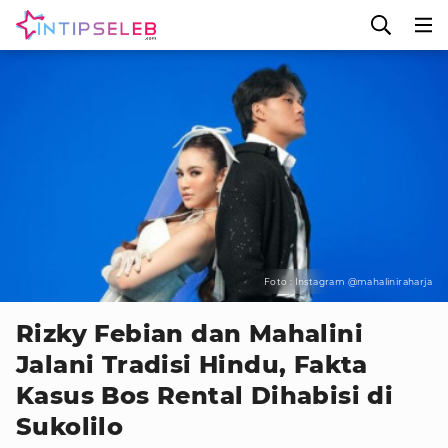
Foto : Instagram @mahaliniraharja
Rizky Febian dan Mahalini
Jalani Tradisi Hindu, Fakta
Kasus Bos Rental Dihabisi di
Sukolilo