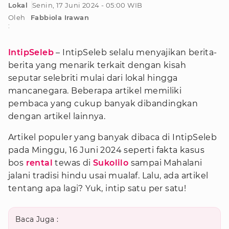
Lokal
Senin, 17 Juni 2024 - 05:00 WIB
Oleh
Fabbiola Irawan
:
IntipSeleb
– IntipSeleb selalu menyajikan berita-
berita yang menarik terkait dengan kisah
seputar selebriti mulai dari lokal hingga
mancanegara. Beberapa artikel memiliki
pembaca yang cukup banyak dibandingkan
dengan artikel lainnya.
Artikel populer yang banyak dibaca di IntipSeleb
pada Minggu, 16 Juni 2024 seperti fakta kasus
bos
rental
tewas di
Sukolilo
sampai Mahalani
jalani tradisi hindu usai mualaf. Lalu, ada artikel
tentang apa lagi? Yuk, intip satu per satu!
Baca Juga :