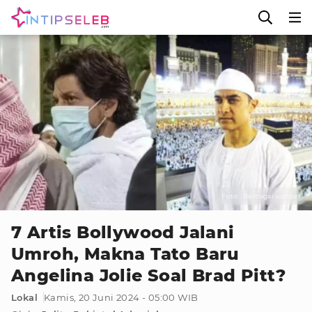
Foto : Berbagai sumber
7 Artis Bollywood Jalani
Umroh, Makna Tato Baru
Angelina Jolie Soal Brad Pitt?
Lokal
Kamis, 20 Juni 2024 - 05:00 WIB