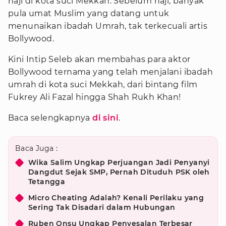
haji di kota suci Mekkah. Sebelum haji, banyak
pula umat Muslim yang datang untuk
menunaikan ibadah Umrah, tak terkecuali artis
Bollywood.
Kini Intip Seleb akan membahas para aktor
Bollywood ternama yang telah menjalani ibadah
umrah di kota suci Mekkah, dari bintang film
Fukrey Ali Fazal hingga Shah Rukh Khan!
Baca selengkapnya
di sini
.
Baca Juga :
Wika Salim Ungkap Perjuangan Jadi Penyanyi
Dangdut Sejak SMP, Pernah Dituduh PSK oleh
Tetangga
Micro Cheating Adalah? Kenali Perilaku yang
Sering Tak Disadari dalam Hubungan
Ruben Onsu Ungkap Penyesalan Terbesar