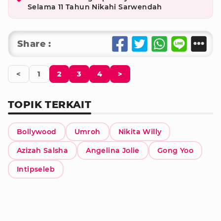
Selama 11 Tahun Nikahi Sarwendah
Share :
<
1
2
3
4
>
TOPIK TERKAIT
Bollywood
Umroh
Nikita Willy
Azizah Salsha
Angelina Jolie
Gong Yoo
Intipseleb