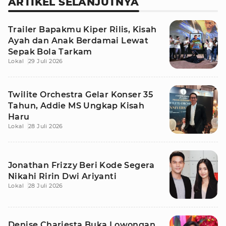
ARTIKEL SELANJUTNYA
Trailer Bapakmu Kiper Rilis, Kisah
Ayah dan Anak Berdamai Lewat
Sepak Bola Tarkam
Lokal
29 Juli 2026
Twilite Orchestra Gelar Konser 35
Tahun, Addie MS Ungkap Kisah
Haru
Lokal
28 Juli 2026
Jonathan Frizzy Beri Kode Segera
Nikahi Ririn Dwi Ariyanti
Lokal
28 Juli 2026
Denise Chariesta Buka Lowongan