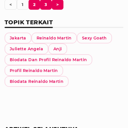
<
1
2
3
>
TOPIK TERKAIT
Jakarta
Reinaldo Martin
Sexy Goath
Juliette Angela
Anji
Biodata Dan Profil Reinaldo Martin
Profil Reinaldo Martin
Biodata Reinaldo Martin