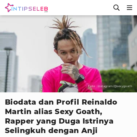
Foto : Instagram/@sexygoath
Biodata dan Profil Reinaldo
Martin alias Sexy Goath,
Rapper yang Duga Istrinya
Selingkuh dengan Anji