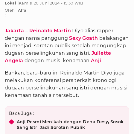
Lokal
Kamis, 20 Juni 2024 - 15:30 WIB
Oleh
Alfa
:
Jakarta
–
Reinaldo Martin
Diyo alias rapper
dengan nama panggung
Sexy Goath
belakangan
ini menjadi sorotan publik setelah mengungkap
dugaan perselingkuhan sang istri,
Juliette
Angela
dengan musisi kenamaan
Anji
.
Bahkan, baru-baru ini Reinaldo Martin Diyo juga
melakukan konferensi pers terkait kronologi
dugaan perselingkuhan sang istri dengan musisi
kenamaan tanah air tersebut.
Baca Juga :
Anji Resmi Menikah dengan Dena Desy, Sosok
Sang Istri Jadi Sorotan Publik