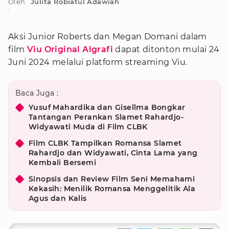
Oleh
Julita Robiatul Adawiah
:
Aksi Junior Roberts dan Megan Domani dalam
film
Viu Original Algrafi
dapat ditonton mulai 24
Juni 2024 melalui platform streaming Viu.
Baca Juga :
Yusuf Mahardika dan Gisellma Bongkar
Tantangan Perankan Slamet Rahardjo-
Widyawati Muda di Film CLBK
Film CLBK Tampilkan Romansa Slamet
Rahardjo dan Widyawati, Cinta Lama yang
Kembali Bersemi
Sinopsis dan Review Film Seni Memahami
Kekasih: Menilik Romansa Menggelitik Ala
Agus dan Kalis