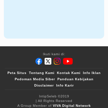
Ikuti kami di:
Peta Situs
Tentang Kami
Kontak Kami
Info Iklan
Pedoman Media Siber
Panduan Kebijakan
Disclaimer
Info Karir
IntipSeleb
©2019
| All Rights Reserved
A Group Member of
VIVA Digital Network