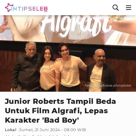
Foto : Julita Robiatul/IntipSeleb
Junior Roberts Tampil Beda
Untuk Film Algrafi, Lepas
Karakter 'Bad Boy'
Lokal
Jumat, 21 Juni 2024 - 08:00 WIB