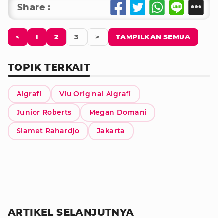
Share :
<
1
2
3
>
TAMPILKAN SEMUA
TOPIK TERKAIT
Algrafi
Viu Original Algrafi
Junior Roberts
Megan Domani
Slamet Rahardjo
Jakarta
ARTIKEL SELANJUTNYA