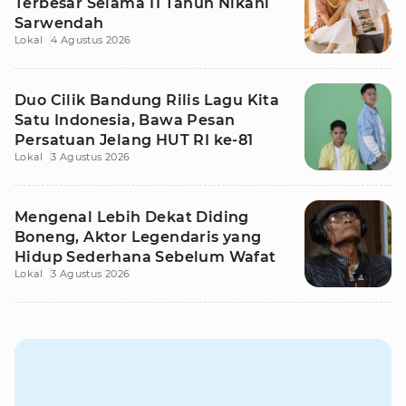
Terbesar Selama 11 Tahun Nikahi
Sarwendah
Lokal
4 Agustus 2026
Duo Cilik Bandung Rilis Lagu Kita
Satu Indonesia, Bawa Pesan
Persatuan Jelang HUT RI ke-81
Lokal
3 Agustus 2026
Mengenal Lebih Dekat Diding
Boneng, Aktor Legendaris yang
Hidup Sederhana Sebelum Wafat
Lokal
3 Agustus 2026