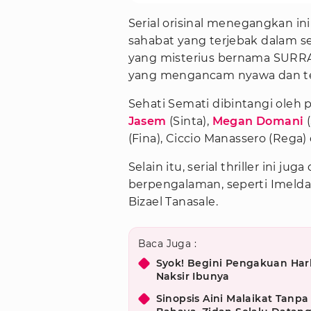
Serial orisinal menegangkan i
sahabat yang terjebak dalam 
yang misterius bernama SURRA
yang mengancam nyawa dan ter
Sehati Semati dibintangi oleh 
Jasem
(Sinta),
Megan Domani
(
(Fina), Ciccio Manassero (Rega) 
Selain itu, serial thriller ini ju
berpengalaman, seperti Imelda 
Bizael Tanasale.
Baca Juga :
Syok! Begini Pengakuan Har
Naksir Ibunya
Sinopsis Aini Malaikat Tanpa