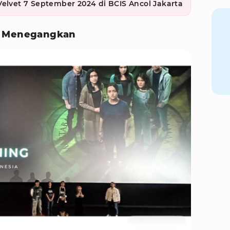
Velvet 7 September 2024 di BCIS Ancol Jakarta
s Menegangkan
Foto : IntipSeleb/Alfa