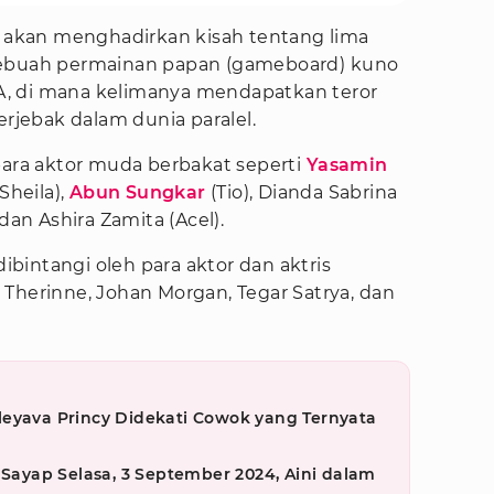
ni akan menghadirkan kisah tentang lima
sebuah permainan papan (gameboard) kuno
, di mana kelimanya mendapatkan teror
jebak dalam dunia paralel.
para aktor muda berbakat seperti
Yasamin
Sheila),
Abun Sungkar
(Tio), Dianda Sabrina
dan Ashira Zamita (Acel).
ga dibintangi oleh para aktor dan aktris
Therinne, Johan Morgan, Tegar Satrya, dan
leyava Princy Didekati Cowok yang Ternyata
 Sayap Selasa, 3 September 2024, Aini dalam