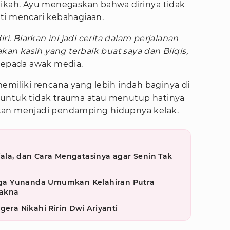
nikah. Ayu menegaskan bahwa dirinya tidak
ti mencari kebahagiaan.
. Biarkan ini jadi cerita dalam perjalanan
akan kasih yang terbaik buat saya dan Bilqis,
g kepada awak media.
emiliki rencana yang lebih indah baginya di
 untuk tidak trauma atau menutup hatinya
kan menjadi pendamping hidupnya kelak.
ala, dan Cara Mengatasinya agar Senin Tak
ga Yunanda Umumkan Kelahiran Putra
akna
gera Nikahi Ririn Dwi Ariyanti