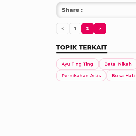
Share :
<
1
2
>
TOPIK TERKAIT
Ayu Ting Ting
Batal Nikah
Pernikahan Artis
Buka Hati