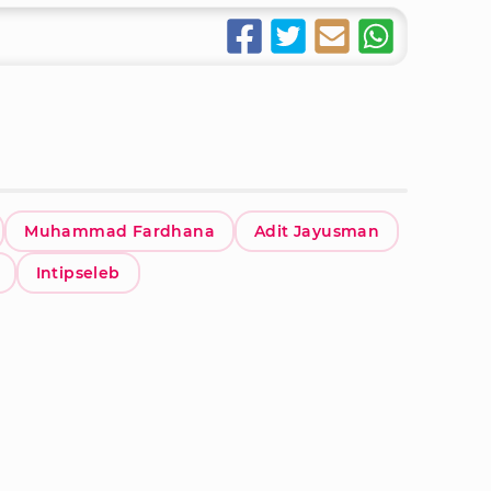
Muhammad Fardhana
Adit Jayusman
Intipseleb