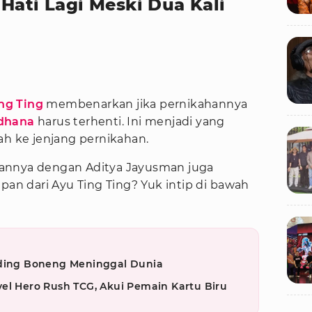
Hati Lagi Meski Dua Kali
B
ng Ting
membenarkan jika pernikahannya
dhana
harus terhenti. Ini menjadi yang
ah ke jenjang pernikahan.
annya dengan Aditya Jayusman juga
apan dari Ayu Ting Ting? Yuk intip di bawah
iding Boneng Meninggal Dunia
el Hero Rush TCG, Akui Pemain Kartu Biru