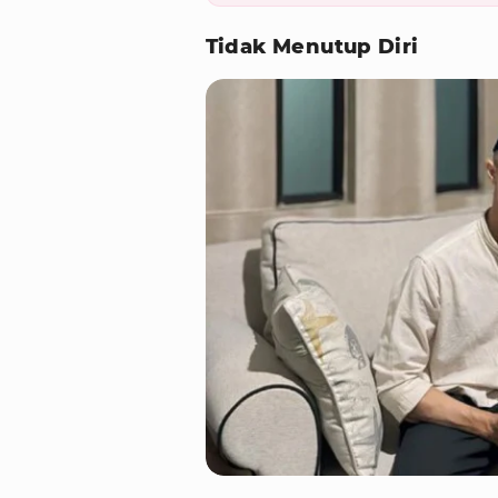
Tidak Menutup Diri