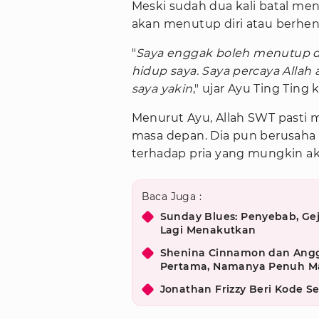
Meski sudah dua kali batal me
akan menutup diri atau berhen
"
Saya enggak boleh menutup diri
hidup saya. Saya percaya Allah 
saya yakin
," ujar Ayu Ting Tin
Menurut Ayu, Allah SWT pasti m
masa depan. Dia pun berusaha
terhadap pria yang mungkin a
Baca Juga :
Sunday Blues: Penyebab, Gej
Lagi Menakutkan
Shenina Cinnamon dan Ang
Pertama, Namanya Penuh M
Jonathan Frizzy Beri Kode Se