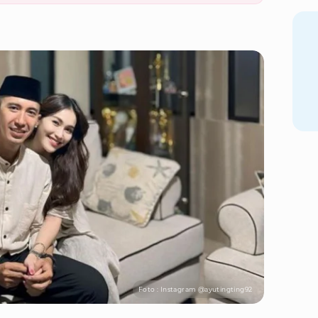
Foto : Instagram @ayutingting92