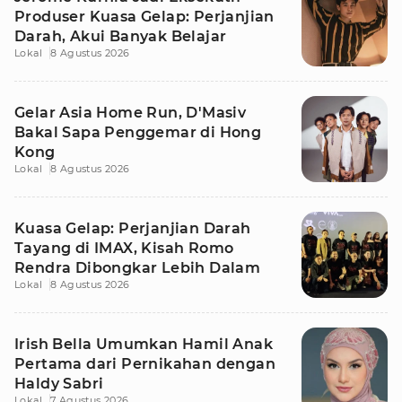
Produser Kuasa Gelap: Perjanjian
Darah, Akui Banyak Belajar
Lokal
8 Agustus 2026
Gelar Asia Home Run, D'Masiv
Bakal Sapa Penggemar di Hong
Kong
Lokal
8 Agustus 2026
Kuasa Gelap: Perjanjian Darah
Tayang di IMAX, Kisah Romo
Rendra Dibongkar Lebih Dalam
Lokal
8 Agustus 2026
Irish Bella Umumkan Hamil Anak
Pertama dari Pernikahan dengan
Haldy Sabri
Lokal
7 Agustus 2026