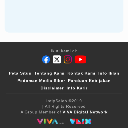
Ikuti kami di:
Peta Situs
Tentang Kami
Kontak Kami
Info Iklan
Pedoman Media Siber
Panduan Kebijakan
Disclaimer
Info Karir
IntipSeleb
©2019
| All Rights Reserved
A Group Member of
VIVA Digital Network