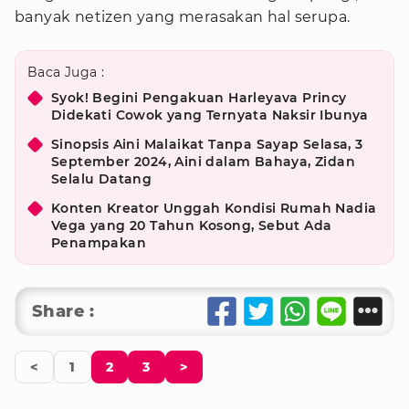
banyak netizen yang merasakan hal serupa.
Baca Juga :
Syok! Begini Pengakuan Harleyava Princy
Didekati Cowok yang Ternyata Naksir Ibunya
Sinopsis Aini Malaikat Tanpa Sayap Selasa, 3
September 2024, Aini dalam Bahaya, Zidan
Selalu Datang
Konten Kreator Unggah Kondisi Rumah Nadia
Vega yang 20 Tahun Kosong, Sebut Ada
Penampakan
Share :
<
1
2
3
>