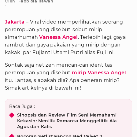
Oleh
Fabbiola Irawan
:
Jakarta
– Viral video memperlihatkan seorang
perempuan yang disebut-sebut mirip
almarhumah
Vanessa Angel
. Terlebih lagi, gaya
rambut dan gaya pakaian yang mirip dengan
kakak ipar Fujianti Utami Putri alias Fuji ini.
Sontak saja netizen mencari-cari identitas
perempuan yang disebut
mirip Vanessa Angel
itu. Lantas, siapakah dia? Apa beneran mirip?
Simak artikelnya di bawah ini!
Baca Juga :
Sinopsis dan Review Film Seni Memahami
Kekasih: Menilik Romansa Menggelitik Ala
Agus dan Kalis
Bocoran Setlist Fancon Red Velvet 7