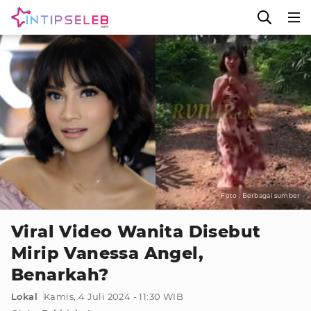
Foto : Berbagai sumber
Viral Video Wanita Disebut
Mirip Vanessa Angel,
Benarkah?
Lokal
Kamis, 4 Juli 2024 - 11:30 WIB