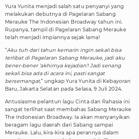
Yura Yunita menjadi salah satu penyanyi yang
melakukan debutnya di Pagelaran Sabang
Merauke The Indonesian Broadway tahun ini.
Rupanya, tampil di Pagelaran Sabang Merauke
telah menjadi impiannya sejak lama!
“
Aku tuh dari tahun kemarin ingin sekali bisa
terlibat di Pagelaran Sabang Merauke, jadi aku
bener-bener ‘akhirnya kejadian’! Jadi senang
sekali bisa ada di acara ini, pasti sangat
bersemangat,
” ungkap Yura Yunita di Kebayoran
Baru, Jakarta Selatan pada Selasa, 9 Juli 2024.
Antusiasme pelantun lagu Cinta dan Rahasia ini
sangat terlihat saat membahas Sabang Merauke
The Indonesian Broadway. Ia akan menyanyikan
beragam lagu daerah dari Sabang sampai
Merauke. Lalu, kira-kira apa perannya dalam