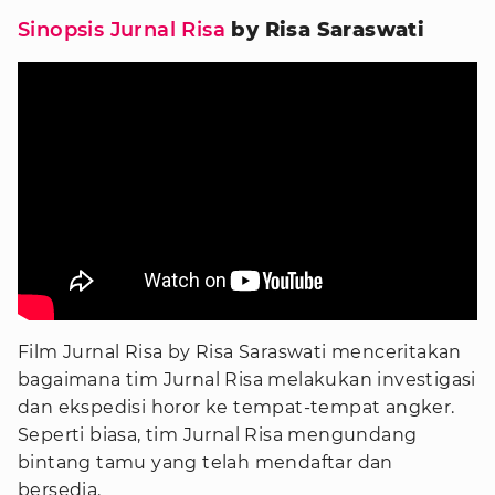
Sinopsis Jurnal Risa
by Risa Saraswati
Film Jurnal Risa by Risa Saraswati menceritakan
bagaimana tim Jurnal Risa melakukan investigasi
dan ekspedisi horor ke tempat-tempat angker.
Seperti biasa, tim Jurnal Risa mengundang
bintang tamu yang telah mendaftar dan
bersedia.