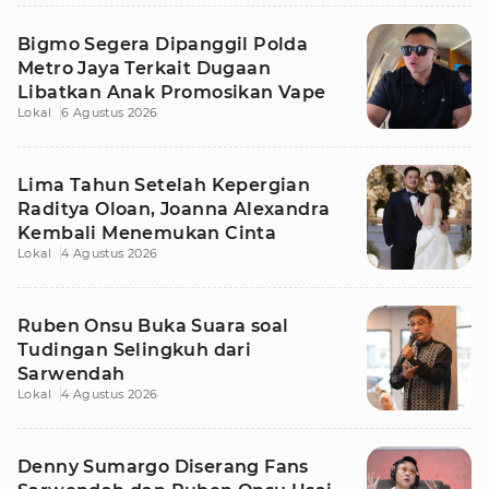
Bigmo Segera Dipanggil Polda
Metro Jaya Terkait Dugaan
Libatkan Anak Promosikan Vape
Lokal
6 Agustus 2026
Lima Tahun Setelah Kepergian
Raditya Oloan, Joanna Alexandra
Kembali Menemukan Cinta
Lokal
4 Agustus 2026
Ruben Onsu Buka Suara soal
Tudingan Selingkuh dari
Sarwendah
Lokal
4 Agustus 2026
Denny Sumargo Diserang Fans