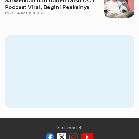
Sarwendah dan Ruben Onsu Usai
Podcast Viral, Begini Reaksinya
Lokal
4 Agustus 2026
Ikuti kami di: