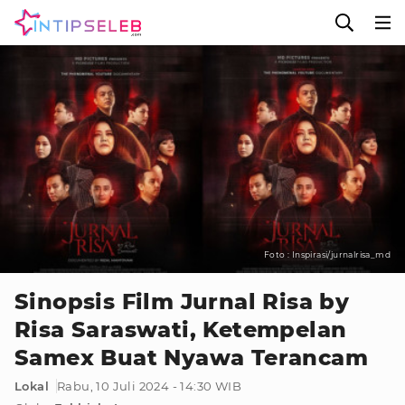
Foto : Inspirasi/jurnalrisa_md
Sinopsis Film Jurnal Risa by
Risa Saraswati, Ketempelan
Samex Buat Nyawa Terancam
Lokal
Rabu, 10 Juli 2024 - 14:30 WIB