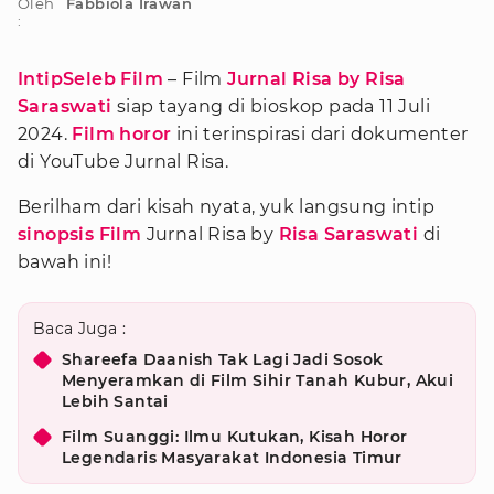
Oleh
Fabbiola Irawan
:
IntipSeleb Film
– Film
Jurnal Risa by Risa
Saraswati
siap tayang di bioskop pada 11 Juli
2024.
Film horor
ini terinspirasi dari dokumenter
di YouTube Jurnal Risa.
Berilham dari kisah nyata, yuk langsung intip
sinopsis Film
Jurnal Risa by
Risa Saraswati
di
bawah ini!
Baca Juga :
Shareefa Daanish Tak Lagi Jadi Sosok
Menyeramkan di Film Sihir Tanah Kubur, Akui
Lebih Santai
Film Suanggi: Ilmu Kutukan, Kisah Horor
Legendaris Masyarakat Indonesia Timur