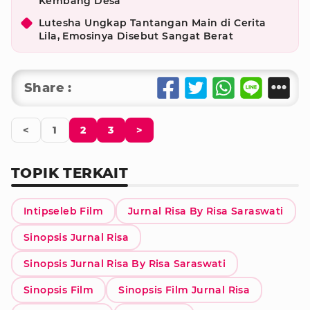
Kembang Desa
Lutesha Ungkap Tantangan Main di Cerita
Lila, Emosinya Disebut Sangat Berat
Share :
<
1
2
3
>
TOPIK TERKAIT
Intipseleb Film
Jurnal Risa By Risa Saraswati
Sinopsis Jurnal Risa
Sinopsis Jurnal Risa By Risa Saraswati
Sinopsis Film
Sinopsis Film Jurnal Risa