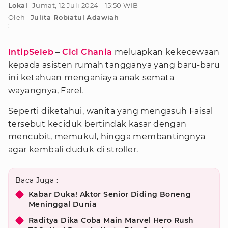
Lokal
Jumat, 12 Juli 2024 - 15:50 WIB
Oleh
Julita Robiatul Adawiah
:
IntipSeleb
–
Cici Chania
meluapkan kekecewaan
kepada asisten rumah tangganya yang baru-baru
ini ketahuan menganiaya anak semata
wayangnya, Farel.
Seperti diketahui, wanita yang mengasuh Faisal
tersebut keciduk bertindak kasar dengan
mencubit, memukul, hingga membantingnya
agar kembali duduk di stroller.
Baca Juga :
Kabar Duka! Aktor Senior Diding Boneng
Meninggal Dunia
Raditya Dika Coba Main Marvel Hero Rush