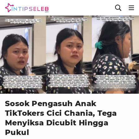
Foto : Cicichaniaa/instagram
Sosok Pengasuh Anak
TikTokers Cici Chania, Tega
Menyiksa Dicubit Hingga
Pukul