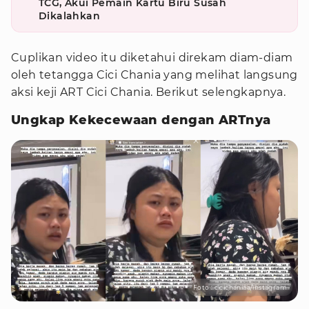
TCG, Akui Pemain Kartu Biru Susah
Dikalahkan
Cuplikan video itu diketahui direkam diam-diam
oleh tetangga Cici Chania yang melihat langsung
aksi keji ART Cici Chania. Berikut selengkapnya.
Ungkap Kekecewaan dengan ARTnya
Foto : cicichaniaa/instagram