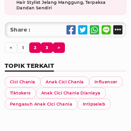
Hair Stylist Jelang Manggung, Terpaksa
Dandan Sendiri
Share :
<
1
2
3
>
TOPIK TERKAIT
Cici Chania
Anak Cici Chania
Influencer
Tiktokers
Anak Cici Chania Dianiaya
Pengasuh Anak Cici Chania
Intipseleb