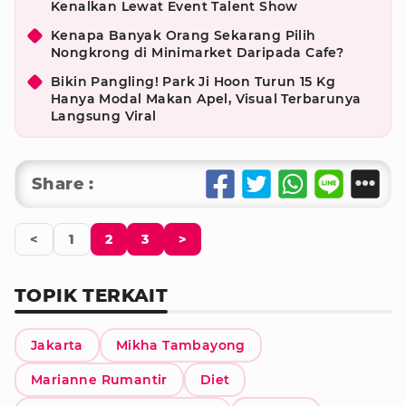
Kenalkan Lewat Event Talent Show
Kenapa Banyak Orang Sekarang Pilih
Nongkrong di Minimarket Daripada Cafe?
Bikin Pangling! Park Ji Hoon Turun 15 Kg
Hanya Modal Makan Apel, Visual Terbarunya
Langsung Viral
Share :
<
1
2
3
>
TOPIK TERKAIT
Jakarta
Mikha Tambayong
Marianne Rumantir
Diet