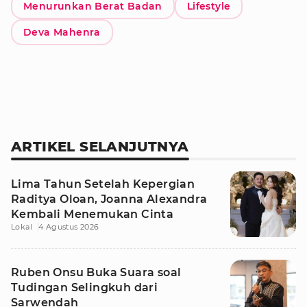
Menurunkan Berat Badan
Lifestyle
Deva Mahenra
ARTIKEL SELANJUTNYA
Lima Tahun Setelah Kepergian
Raditya Oloan, Joanna Alexandra
Kembali Menemukan Cinta
Lokal
4 Agustus 2026
Ruben Onsu Buka Suara soal
Tudingan Selingkuh dari
Sarwendah