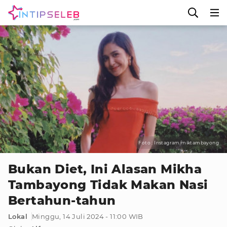
Foto : Instagram/miktambayong
Bukan Diet, Ini Alasan Mikha
Tambayong Tidak Makan Nasi
Bertahun-tahun
Lokal
Minggu, 14 Juli 2024 - 11:00 WIB