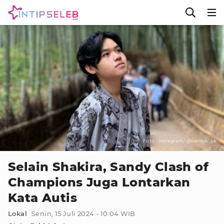
Foto : Instagram/ @sandyk_sk
Selain Shakira, Sandy Clash of
Champions Juga Lontarkan
Kata Autis
Lokal
Senin, 15 Juli 2024 - 10:04 WIB