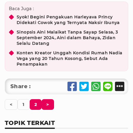
Baca Juga :
Syok! Begini Pengakuan Harleyava Princy
Didekati Cowok yang Ternyata Naksir Ibunya
Sinopsis Aini Malaikat Tanpa Sayap Selasa, 3
September 2024, Aini dalam Bahaya, Zidan
Selalu Datang
Konten Kreator Unggah Kondisi Rumah Nadia
Vega yang 20 Tahun Kosong, Sebut Ada
Penampakan
Share :
<
1
2
>
TOPIK TERKAIT