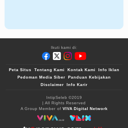
Ikuti kami di:
Peta Situs
Tentang Kami
Kontak Kami
Info Iklan
Pedoman Media Siber
Panduan Kebijakan
Disclaimer
Info Karir
IntipSeleb
©2019
| All Rights Reserved
A Group Member of
VIVA Digital Network