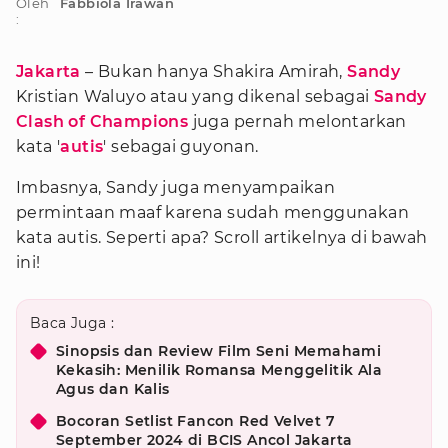
Oleh
Fabbiola Irawan
:
Jakarta
– Bukan hanya Shakira Amirah,
Sandy
Kristian Waluyo atau yang dikenal sebagai
Sandy
Clash of Champions
juga pernah melontarkan
kata '
autis
' sebagai guyonan.
Imbasnya, Sandy juga menyampaikan
permintaan maaf karena sudah menggunakan
kata autis. Seperti apa? Scroll artikelnya di bawah
ini!
Baca Juga :
Sinopsis dan Review Film Seni Memahami
Kekasih: Menilik Romansa Menggelitik Ala
Agus dan Kalis
Bocoran Setlist Fancon Red Velvet 7
September 2024 di BCIS Ancol Jakarta