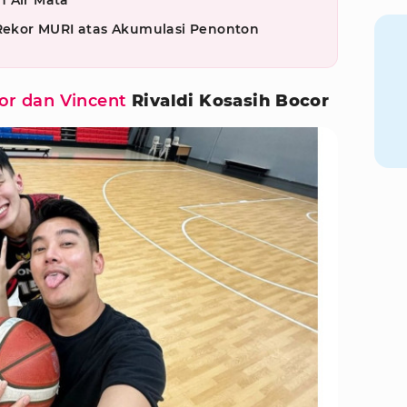
h Air Mata
 Rekor MURI atas Akumulasi Penonton
or dan Vincent
Rivaldi Kosasih Bocor