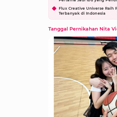
Pertama Jadi Ibu yang Penu
Flux Creative Universe Raih
Terbanyak di Indonesia
Tanggal Pernikahan Nita Vi