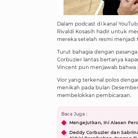
Dalam podcast di kanal YouTube
Rivaldi Kosasih hadir untuk m
mereka setelah resmi menjadi
Turut bahagia dengan pasanga
Corbuzier lantas bertanya kap
Vincent pun menjawab bahwa pe
Vior yang terkenal polos den
menikah pada bulan Desember. S
membelokkan pembicaraan.
Baca Juga :
Mengejutkan, Ini Alasan Per
Deddy Corbuzier dan Sabrin