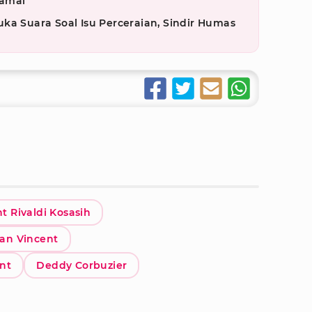
Damai
ka Suara Soal Isu Perceraian, Sindir Humas
t Rivaldi Kosasih
Dan Vincent
nt
Deddy Corbuzier