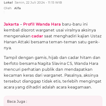
Lokal
Senin, 22 Juli 2024 - 11:15 WIB
Oleh
Alfa
:
Jakarta
–
Profil Wanda Hara
baru-baru ini
kembali disorot warganet usai viralnya aksinya
mengenakan
cadar
saat menghadiri kajian Ustaz
Hanan Attaki bersama teman-teman satu genk-
nya.
Tampil dengan gamis, hijab dan cadar hitam dan
berfoto bersama Nagita Slavina CS, Wanda Hara
mencuri perhatian publik dan mendapatkan
kecaman keras dari warganet. Pasalnya, aksinya
tersebut dianggap tidak etis, terlebih mengingat
acara yang dihadiri adalah acara keagamaan.
Baca Juga :