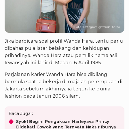
Foto : Instagram @wanda_haraa
Jika berbicara soal profil Wanda Hara, tentu perlu
dibahas pula latar belakang dan kehidupan
pribadinya. Wanda Hara atau pemilik nama asli
Irwansyah ini lahir di Medan, 6 April 1985.
Perjalanan karier Wanda Hara bisa dibilang
bermula saat ia bekerja di majalah perempuan di
Jakarta sebelum akhirnya ia terjun ke dunia
fashion pada tahun 2006 silam.
Baca Juga :
Syok! Begini Pengakuan Harleyava Princy
Didekati Cowok yang Ternyata Naksir Ibunya