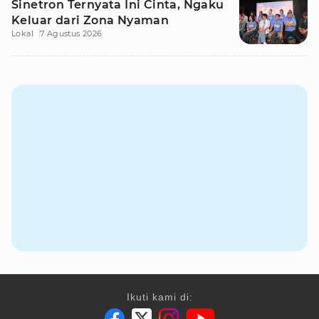
Sinetron Ternyata Ini Cinta, Ngaku
Keluar dari Zona Nyaman
Lokal
7 Agustus 2026
Ikuti kami di: