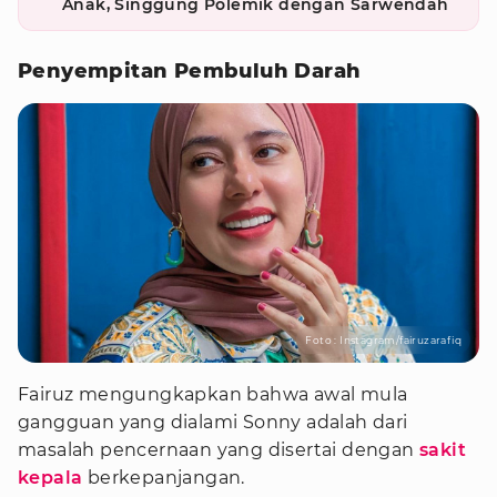
Anak, Singgung Polemik dengan Sarwendah
Penyempitan Pembuluh Darah
Foto : Instagram/fairuzarafiq
Fairuz mengungkapkan bahwa awal mula
gangguan yang dialami Sonny adalah dari
masalah pencernaan yang disertai dengan
sakit
kepala
berkepanjangan.