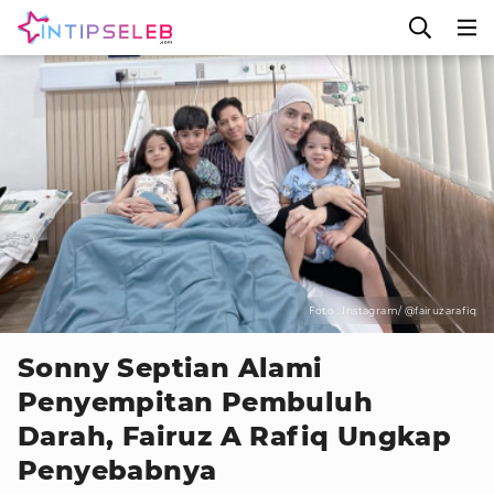
Foto : Instagram/ @fairuzarafiq
Sonny Septian Alami
Penyempitan Pembuluh
Darah, Fairuz A Rafiq Ungkap
Penyebabnya