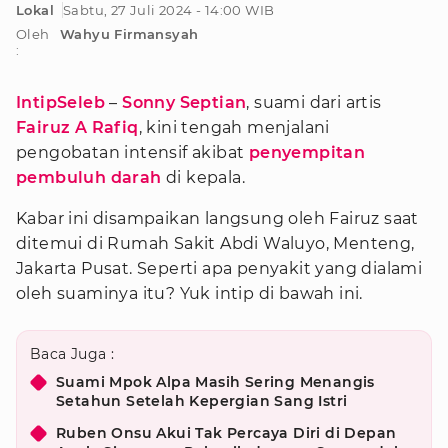
Lokal
Sabtu, 27 Juli 2024 - 14:00 WIB
Oleh
Wahyu Firmansyah
:
IntipSeleb
–
Sonny Septian
, suami dari artis
Fairuz A Rafiq
, kini tengah menjalani
pengobatan intensif akibat
penyempitan
pembuluh darah
di kepala.
Kabar ini disampaikan langsung oleh Fairuz saat
ditemui di Rumah Sakit Abdi Waluyo, Menteng,
Jakarta Pusat. Seperti apa penyakit yang dialami
oleh suaminya itu? Yuk intip di bawah ini.
Baca Juga :
Suami Mpok Alpa Masih Sering Menangis
Setahun Setelah Kepergian Sang Istri
Ruben Onsu Akui Tak Percaya Diri di Depan