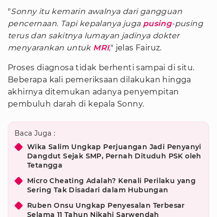
"
Sonny itu kemarin awalnya dari gangguan
pencernaan. Tapi kepalanya juga
pusing
-pusing
terus dan sakitnya lumayan jadinya dokter
menyarankan untuk
MRI
," jelas Fairuz.
Proses diagnosa tidak berhenti sampai di situ.
Beberapa kali pemeriksaan dilakukan hingga
akhirnya ditemukan adanya penyempitan
pembuluh darah di kepala Sonny.
Baca Juga :
Wika Salim Ungkap Perjuangan Jadi Penyanyi
Dangdut Sejak SMP, Pernah Dituduh PSK oleh
Tetangga
Micro Cheating Adalah? Kenali Perilaku yang
Sering Tak Disadari dalam Hubungan
Ruben Onsu Ungkap Penyesalan Terbesar
Selama 11 Tahun Nikahi Sarwendah