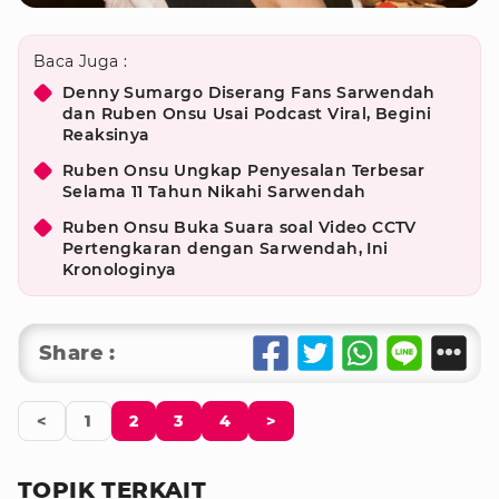
Baca Juga :
Denny Sumargo Diserang Fans Sarwendah
dan Ruben Onsu Usai Podcast Viral, Begini
Reaksinya
Ruben Onsu Ungkap Penyesalan Terbesar
Selama 11 Tahun Nikahi Sarwendah
Ruben Onsu Buka Suara soal Video CCTV
Pertengkaran dengan Sarwendah, Ini
Kronologinya
Share :
<
1
2
3
4
>
TOPIK TERKAIT