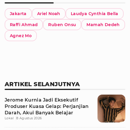
Jakarta
Ariel Noah
Laudya Cynthia Bella
Raffi Ahmad
Ruben Onsu
Mamah Dedeh
Agnez Mo
ARTIKEL SELANJUTNYA
Jerome Kurnia Jadi Eksekutif
Produser Kuasa Gelap: Perjanjian
Darah, Akui Banyak Belajar
Lokal
8 Agustus 2026