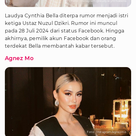
Foto : Instagram @laudyacynthiabella
Laudya Cynthia Bella diterpa rumor menjadi istri
ketiga Ustaz Nuzul Dzikri. Rumor ini muncul
pada 28 Juli 2024 dari status Facebook. Hingga
akhirnya, pemilik akun Facebook dan orang
terdekat Bella membantah kabar tersebut.
Agnez Mo
Foto : Instagram/agnezmo