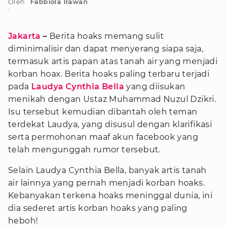
Oleh
Fabbiola Irawan
:
Jakarta
–
Berita hoaks memang sulit
diminimalisir dan dapat menyerang siapa saja,
termasuk artis papan atas tanah air yang menjadi
korban hoax. Berita hoaks paling terbaru terjadi
pada
Laudya Cynthia Bella
yang diisukan
menikah dengan Ustaz Muhammad Nuzul Dzikri.
Isu tersebut kemudian dibantah oleh teman
terdekat Laudya, yang disusul dengan klarifikasi
serta permohonan maaf akun facebook yang
telah mengunggah rumor tersebut.
Selain Laudya Cynthia Bella, banyak artis tanah
air lainnya yang pernah menjadi korban hoaks.
Kebanyakan terkena hoaks meninggal dunia, ini
dia sederet artis korban hoaks yang paling
heboh!