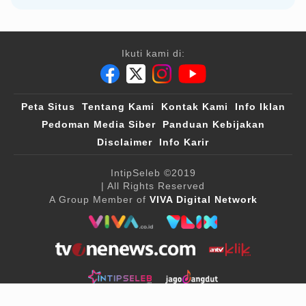
Ikuti kami di:
Peta Situs
Tentang Kami
Kontak Kami
Info Iklan
Pedoman Media Siber
Panduan Kebijakan
Disclaimer
Info Karir
IntipSeleb
©2019
| All Rights Reserved
A Group Member of
VIVA Digital Network