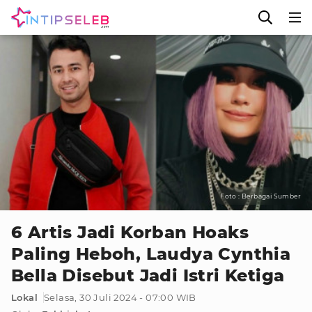
Foto : Berbagai Sumber
6 Artis Jadi Korban Hoaks
Paling Heboh, Laudya Cynthia
Bella Disebut Jadi Istri Ketiga
Lokal
Selasa, 30 Juli 2024 - 07:00 WIB