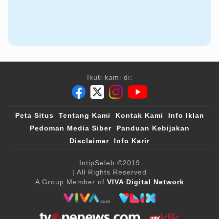
Ikuti kami di:
Peta Situs
Tentang Kami
Kontak Kami
Info Iklan
Pedoman Media Siber
Panduan Kebijakan
Disclaimer
Info Karir
IntipSeleb
©2019
| All Rights Reserved
A Group Member of
VIVA Digital Network