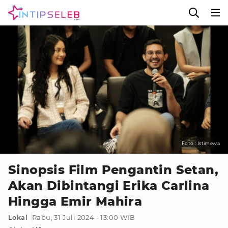
Foto : Istimewa
Sinopsis Film Pengantin Setan,
Akan Dibintangi Erika Carlina
Hingga Emir Mahira
Lokal
Rabu, 31 Juli 2024 - 13:00 WIB