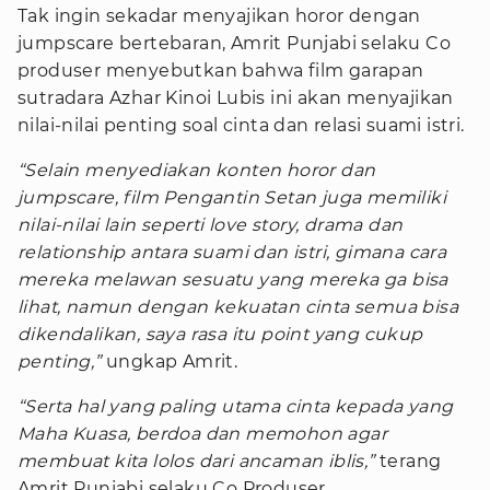
Tak ingin sekadar menyajikan horor dengan
jumpscare bertebaran, Amrit Punjabi selaku Co
produser menyebutkan bahwa film garapan
sutradara Azhar Kinoi Lubis ini akan menyajikan
nilai-nilai penting soal cinta dan relasi suami istri.
“Selain menyediakan konten horor dan
jumpscare, film Pengantin Setan juga memiliki
nilai-nilai lain seperti love story, drama dan
relationship antara suami dan istri, gimana cara
mereka melawan sesuatu yang mereka ga bisa
lihat, namun dengan kekuatan cinta semua bisa
dikendalikan, saya rasa itu point yang cukup
penting,”
ungkap Amrit.
“Serta hal yang paling utama cinta kepada yang
Maha Kuasa, berdoa dan memohon agar
membuat kita lolos dari ancaman iblis,”
terang
Amrit Punjabi selaku Co Produser.