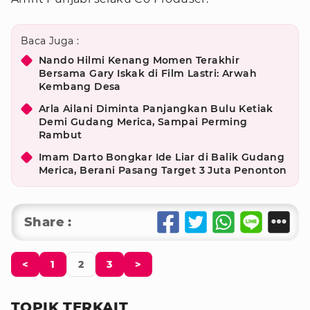
Baca Juga :
Nando Hilmi Kenang Momen Terakhir
Bersama Gary Iskak di Film Lastri: Arwah
Kembang Desa
Arla Ailani Diminta Panjangkan Bulu Ketiak
Demi Gudang Merica, Sampai Perming
Rambut
Imam Darto Bongkar Ide Liar di Balik Gudang
Merica, Berani Pasang Target 3 Juta Penonton
Share :
<
1
2
3
>
TOPIK TERKAIT