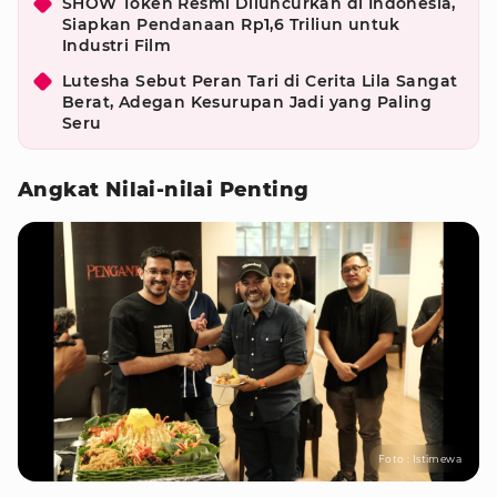
SHOW Token Resmi Diluncurkan di Indonesia,
Siapkan Pendanaan Rp1,6 Triliun untuk
Industri Film
Lutesha Sebut Peran Tari di Cerita Lila Sangat
Berat, Adegan Kesurupan Jadi yang Paling
Seru
Angkat Nilai-nilai Penting
Foto : Istimewa