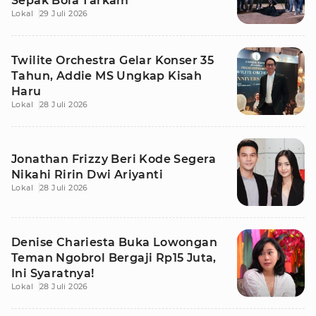
Sepak Bola Tarkam
Lokal
29 Juli 2026
Twilite Orchestra Gelar Konser 35
Tahun, Addie MS Ungkap Kisah
Haru
Lokal
28 Juli 2026
Jonathan Frizzy Beri Kode Segera
Nikahi Ririn Dwi Ariyanti
Lokal
28 Juli 2026
Denise Chariesta Buka Lowongan
Teman Ngobrol Bergaji Rp15 Juta,
Ini Syaratnya!
Lokal
28 Juli 2026