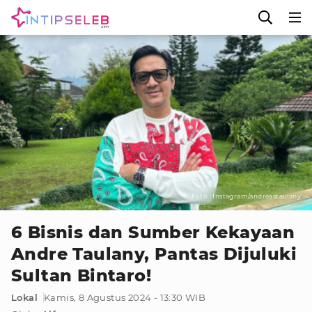
Foto : Instagram/andreastaulany
6 Bisnis dan Sumber Kekayaan
Andre Taulany, Pantas Dijuluki
Sultan Bintaro!
Lokal
Kamis, 8 Agustus 2024 - 13:30 WIB