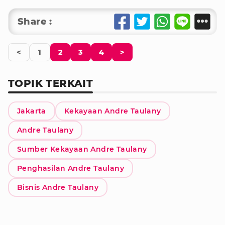
Share :
<
1
2
3
4
>
TOPIK TERKAIT
Jakarta
Kekayaan Andre Taulany
Andre Taulany
Sumber Kekayaan Andre Taulany
Penghasilan Andre Taulany
Bisnis Andre Taulany