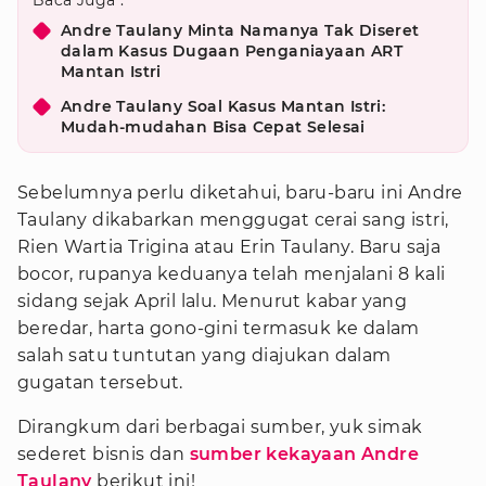
Baca Juga :
Andre Taulany Minta Namanya Tak Diseret
dalam Kasus Dugaan Penganiayaan ART
Mantan Istri
Andre Taulany Soal Kasus Mantan Istri:
Mudah-mudahan Bisa Cepat Selesai
Sebelumnya perlu diketahui, baru-baru ini Andre
Taulany dikabarkan menggugat cerai sang istri,
Rien Wartia Trigina atau Erin Taulany. Baru saja
bocor, rupanya keduanya telah menjalani 8 kali
sidang sejak April lalu. Menurut kabar yang
beredar, harta gono-gini termasuk ke dalam
salah satu tuntutan yang diajukan dalam
gugatan tersebut.
Dirangkum dari berbagai sumber, yuk simak
sederet bisnis dan
sumber kekayaan Andre
Taulany
berikut ini!