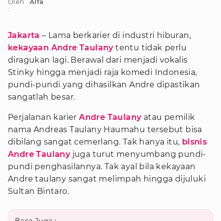
Oleh
Alfa
:
Jakarta
– Lama berkarier di industri hiburan,
kekayaan Andre Taulany
tentu tidak perlu
diragukan lagi. Berawal dari menjadi vokalis
Stinky hingga menjadi raja komedi Indonesia,
pundi-pundi yang dihasilkan Andre dipastikan
sangatlah besar.
Perjalanan karier
Andre Taulany
atau pemilik
nama Andreas Taulany Haumahu tersebut bisa
dibilang sangat cemerlang. Tak hanya itu,
bisnis
Andre Taulany
juga turut menyumbang pundi-
pundi penghasilannya. Tak ayal bila kekayaan
Andre taulany sangat melimpah hingga dijuluki
Sultan Bintaro.