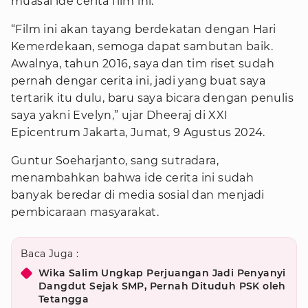
muasal ide cerita film ini.
“Film ini akan tayang berdekatan dengan Hari
Kemerdekaan, semoga dapat sambutan baik.
Awalnya, tahun 2016, saya dan tim riset sudah
pernah dengar cerita ini, jadi yang buat saya
tertarik itu dulu, baru saya bicara dengan penulis
saya yakni Evelyn,” ujar Dheeraj di XXI
Epicentrum Jakarta, Jumat, 9 Agustus 2024.
Guntur Soeharjanto, sang sutradara,
menambahkan bahwa ide cerita ini sudah
banyak beredar di media sosial dan menjadi
pembicaraan masyarakat.
Baca Juga :
Wika Salim Ungkap Perjuangan Jadi Penyanyi
Dangdut Sejak SMP, Pernah Dituduh PSK oleh
Tetangga