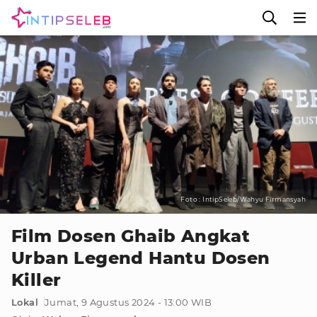
Foto : IntipSeleb/Wahyu Firmansyah
Film Dosen Ghaib Angkat
Urban Legend Hantu Dosen
Killer
Lokal
Jumat, 9 Agustus 2024 - 13:00 WIB