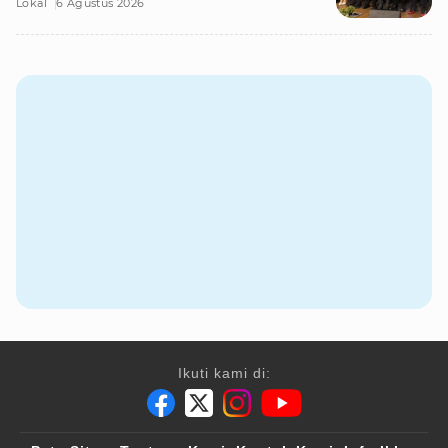
Lokal
6 Agustus 2026
Ikuti kami di: