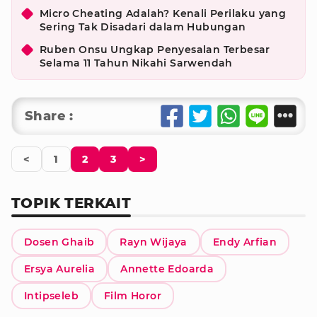
Micro Cheating Adalah? Kenali Perilaku yang
Sering Tak Disadari dalam Hubungan
Ruben Onsu Ungkap Penyesalan Terbesar
Selama 11 Tahun Nikahi Sarwendah
Share :
<
1
2
3
>
TOPIK TERKAIT
Dosen Ghaib
Rayn Wijaya
Endy Arfian
Ersya Aurelia
Annette Edoarda
Intipseleb
Film Horor