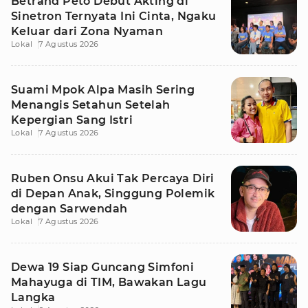
Betrand Peto Debut Akting di
Sinetron Ternyata Ini Cinta, Ngaku
Keluar dari Zona Nyaman
Lokal
7 Agustus 2026
Suami Mpok Alpa Masih Sering
Menangis Setahun Setelah
Kepergian Sang Istri
Lokal
7 Agustus 2026
Ruben Onsu Akui Tak Percaya Diri
di Depan Anak, Singgung Polemik
dengan Sarwendah
Lokal
7 Agustus 2026
Dewa 19 Siap Guncang Simfoni
Mahayuga di TIM, Bawakan Lagu
Langka