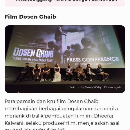
Film Dosen Ghaib
Foto : IntipSeleb/Wahyu Firmansyah
Para pemain dan kru film Dosen Ghaib
membagikan berbagai pengalaman dan cerita
menarik di balik pembuatan film ini. Dheeraj
Kalwani, selaku produser film, menjelaskan asal