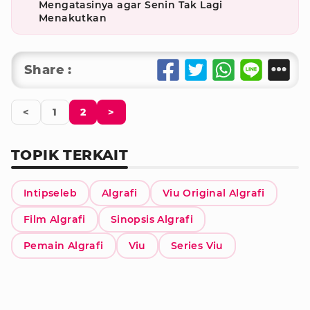
Mengatasinya agar Senin Tak Lagi
Menakutkan
Share :
<
1
2
>
TOPIK TERKAIT
Intipseleb
Algrafi
Viu Original Algrafi
Film Algrafi
Sinopsis Algrafi
Pemain Algrafi
Viu
Series Viu