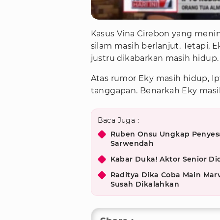
Kasus Vina Cirebon yang meni
silam masih berlanjut. Tetapi, 
justru dikabarkan masih hidup.
Atas rumor Eky masih hidup, I
tanggapan. Benarkah Eky masih
Baca Juga :
Ruben Onsu Ungkap Penyesal
Sarwendah
Kabar Duka! Aktor Senior D
Raditya Dika Coba Main Marv
Susah Dikalahkan