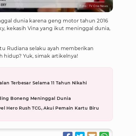
Foto : TV One News
nggal dunia karena geng motor tahun 2016
Eky, kekasih Vina yang ikut meninggal dunia,
ptu Rudiana selaku ayah memberikan
 hidup? Yuk, simak artikelnya!
an Terbesar Selama 11 Tahun Nikahi
iding Boneng Meninggal Dunia
el Hero Rush TCG, Akui Pemain Kartu Biru