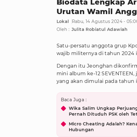
Biodata Lengkap A
Urutan Wamil Ang
Lokal
Rabu, 14 Agustus 2024 - 05:
Oleh :
Julita Robiatul Adawiah
Satu-persatu anggota grup Kp
wajib militernya di tahun 2024 
Dengan itu Jeonghan dikonfirm
mini album ke-12 SEVENTEEN, 
yang akan dimulai pada tahun i
Baca Juga :
Wika Salim Ungkap Perjuang
Pernah Dituduh PSK oleh T
Micro Cheating Adalah? Kena
Hubungan