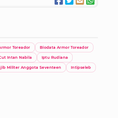
Armor Toreador
Biodata Armor Toreador
Cut Intan Nabila
Iptu Rudiana
jib Militer Anggota Seventeen
Intipseleb