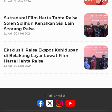
Lokal
31 Mei 2024
Sutradarai Film Harta Tahta Raisa,
Soleh Solihun Kenalkan Sisi Lain
Seorang Raisa
Lokal
30 Mei 2024
Eksklusif, Raisa Ekspos Kehidupan
di Belakang Layar Lewat Film
Harta Hahta Raisa
Lokal
30 Mei 2024
Ikuti kami di: