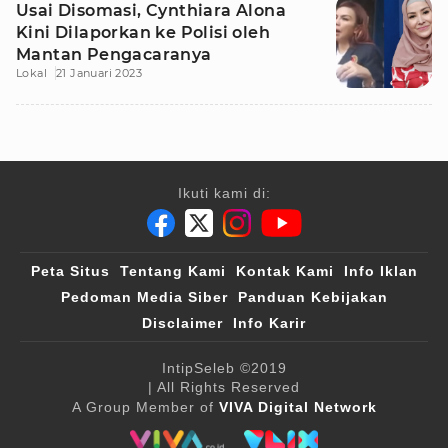
Usai Disomasi, Cynthiara Alona
Kini Dilaporkan ke Polisi oleh
Mantan Pengacaranya
Lokal
21 Januari 2023
Ikuti kami di:
Peta Situs
Tentang Kami
Kontak Kami
Info Iklan
Pedoman Media Siber
Panduan Kebijakan
Disclaimer
Info Karir
IntipSeleb
©2019
| All Rights Reserved
A Group Member of
VIVA Digital Network