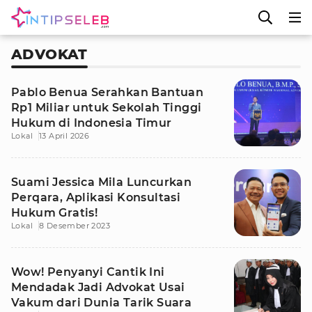
ADVOKAT
Pablo Benua Serahkan Bantuan
Rp1 Miliar untuk Sekolah Tinggi
Hukum di Indonesia Timur
Lokal
13 April 2026
Suami Jessica Mila Luncurkan
Perqara, Aplikasi Konsultasi
Hukum Gratis!
Lokal
8 Desember 2023
Wow! Penyanyi Cantik Ini
Mendadak Jadi Advokat Usai
Vakum dari Dunia Tarik Suara