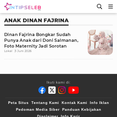
ANAK DINAN FAJRINA
Dinan Fajrina Bongkar Sudah
Punya Anak dari Doni Salmanan,
Foto Maternity Jadi Sorotan
Lokal
3 Juni 2026
Ikuti kami di:
Peta Situs
Tentang Kami
Kontak Kami
Info Iklan
Pedoman Media Siber
Panduan Kebijakan
Disclaimer
Info Karir