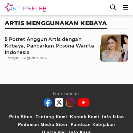
ARTIS MENGGUNAKAN KEBAYA
5 Potret Anggun Artis dengan
Kebaya, Pancarkan Pesona Wanita
Indonesia
Lifestyle
1 Agustus 2024
Ikuti kami di:
Peta Situs
Tentang Kami
Kontak Kami
Info Iklan
Pedoman Media Siber
Panduan Kebijakan
Disclaimer
Info Karir