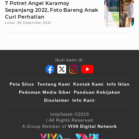
7 Potret Angel Karamoy
Sepanjang 2022, Foto Bareng Anak
Curi Perhatian
Lokal
30 Desember 2022
Ikuti kami di:
Peta Situs
Tentang Kami
Kontak Kami
Info Iklan
Pedoman Media Siber
Panduan Kebijakan
Disclaimer
Info Karir
IntipSeleb
©2019
| All Rights Reserved
A Group Member of
VIVA Digital Network