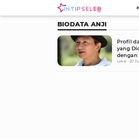
BIODATA ANJI
Profil d
yang Di
dengan 
Lokal
20 Ju