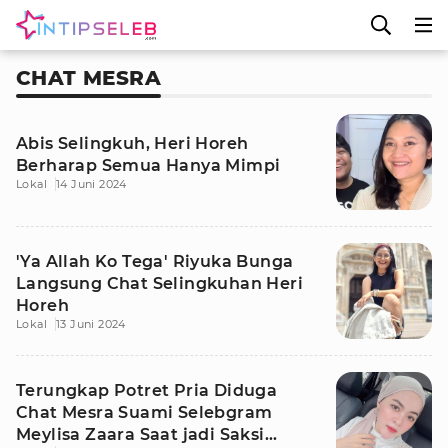
CHAT MESRA
Abis Selingkuh, Heri Horeh
Berharap Semua Hanya Mimpi
Lokal
14 Juni 2024
'Ya Allah Ko Tega' Riyuka Bunga
Langsung Chat Selingkuhan Heri
Horeh
Lokal
13 Juni 2024
Terungkap Potret Pria Diduga
Chat Mesra Suami Selebgram
Meylisa Zaara Saat jadi Saksi