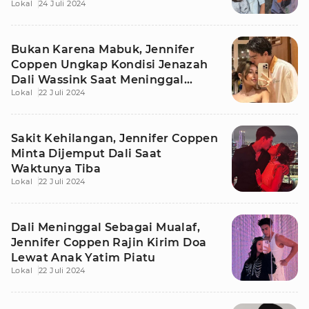
Lokal
24 Juli 2024
Bukan Karena Mabuk, Jennifer
Coppen Ungkap Kondisi Jenazah
Dali Wassink Saat Meninggal
Lokal
22 Juli 2024
Dunia
Sakit Kehilangan, Jennifer Coppen
Minta Dijemput Dali Saat
Waktunya Tiba
Lokal
22 Juli 2024
Dali Meninggal Sebagai Mualaf,
Jennifer Coppen Rajin Kirim Doa
Lewat Anak Yatim Piatu
Lokal
22 Juli 2024