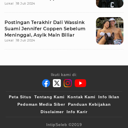
Lokal
18 Juli 2024
Postingan Terakhir Dali Wassink
Suami Jennifer Coppen Sebelum
Meninggal, Asyik Main Biliar
Lokal
18 Juli 2024
Ikuti kami di:
Peta Situs
Tentang Kami
Kontak Kami
Info Iklan
Pedoman Media Siber
Panduan Kebijakan
Disclaimer
Info Karir
IntipSeleb
©2019