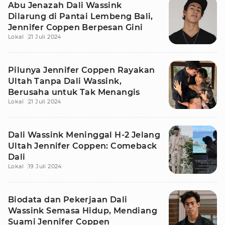
Abu Jenazah Dali Wassink
Dilarung di Pantai Lembeng Bali,
Jennifer Coppen Berpesan Gini
Lokal
21 Juli 2024
Pilunya Jennifer Coppen Rayakan
Ultah Tanpa Dali Wassink,
Berusaha untuk Tak Menangis
Lokal
21 Juli 2024
Dali Wassink Meninggal H-2 Jelang
Ultah Jennifer Coppen: Comeback
Dali
Lokal
19 Juli 2024
Biodata dan Pekerjaan Dali
Wassink Semasa Hidup, Mendiang
Suami Jennifer Coppen