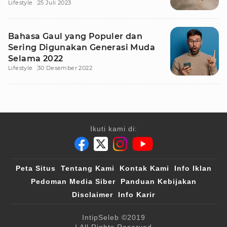
Lifestyle
25 Juli 2023
Bahasa Gaul yang Populer dan
Sering Digunakan Generasi Muda
Selama 2022
Lifestyle
30 Desember 2022
Ikuti kami di:
Peta Situs
Tentang Kami
Kontak Kami
Info Iklan
Pedoman Media Siber
Panduan Kebijakan
Disclaimer
Info Karir
IntipSeleb
©2019