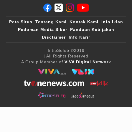
Peta Situs
Tentang Kami
Kontak Kami
Info Iklan
Pedoman Media Siber
Panduan Kebijakan
Disclaimer
Info Karir
IntipSeleb
©2019
| All Rights Reserved
A Group Member of
VIVA Digital Network