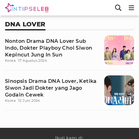
DNA LOVER
Nonton Drama DNA Lover Sub
Indo, Dokter Playboy Choi Siwon
Kepincut Jung In Sun
Korea
17 Agustus 2024
Sinopsis Drama DNA Lover, Ketika
Siwon Jadi Dokter yang Jago
Godain Cewek
Korea
12 Juni 2024
Ikuti kami di: