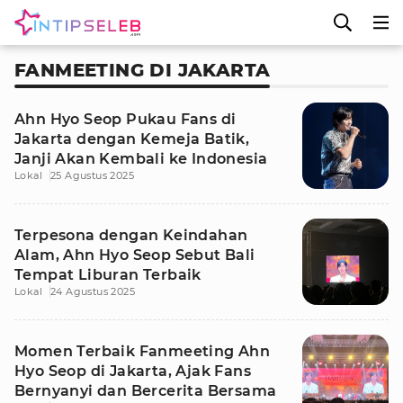
FANMEETING DI JAKARTA
Ahn Hyo Seop Pukau Fans di
Jakarta dengan Kemeja Batik,
Janji Akan Kembali ke Indonesia
Lokal
25 Agustus 2025
Terpesona dengan Keindahan
Alam, Ahn Hyo Seop Sebut Bali
Tempat Liburan Terbaik
Lokal
24 Agustus 2025
Momen Terbaik Fanmeeting Ahn
Hyo Seop di Jakarta, Ajak Fans
Bernyanyi dan Bercerita Bersama