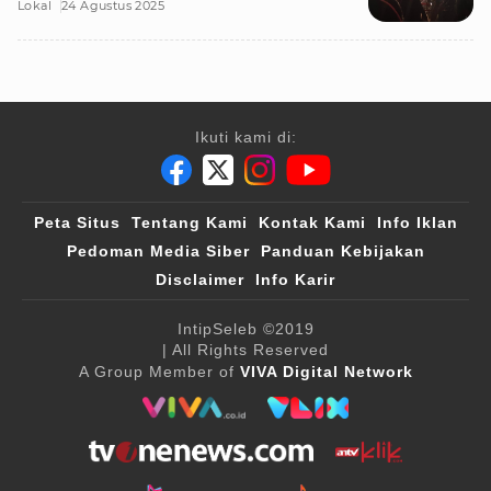
Lokal
24 Agustus 2025
Ikuti kami di:
Peta Situs
Tentang Kami
Kontak Kami
Info Iklan
Pedoman Media Siber
Panduan Kebijakan
Disclaimer
Info Karir
IntipSeleb
©2019
| All Rights Reserved
A Group Member of
VIVA Digital Network