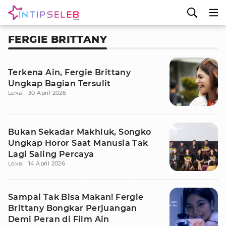
FERGIE BRITTANY
Terkena Ain, Fergie Brittany
Ungkap Bagian Tersulit
Lokal
30 April 2026
Bukan Sekadar Makhluk, Songko
Ungkap Horor Saat Manusia Tak
Lagi Saling Percaya
Lokal
14 April 2026
Sampai Tak Bisa Makan! Fergie
Brittany Bongkar Perjuangan
Demi Peran di Film Ain