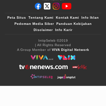
Peta Situs
Tentang Kami
Kontak Kami
Info Iklan
Pedoman Media Siber
Panduan Kebijakan
Disclaimer
Info Karir
IntipSeleb
©2019
| All Rights Reserved
A Group Member of
VIVA Digital Network