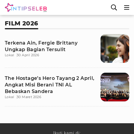
FILM 2026
Terkena Ain, Fergie Brittany
Ungkap Bagian Tersulit
Lokal
30 April 2026
The Hostage’s Hero Tayang 2 April,
Angkat Misi Berani TNI AL
Bebaskan Sandera
Lokal
30 Maret 2026
Ikuti kami di: