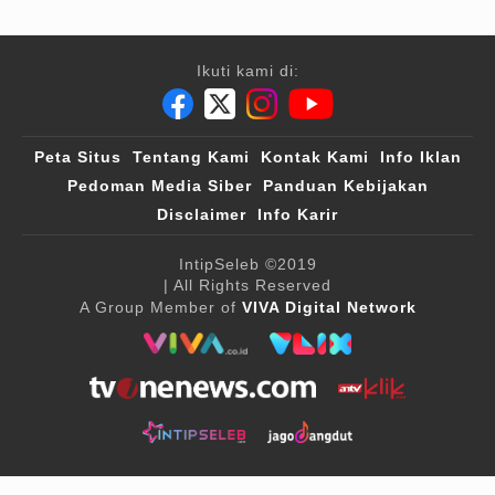
Ikuti kami di:
Peta Situs
Tentang Kami
Kontak Kami
Info Iklan
Pedoman Media Siber
Panduan Kebijakan
Disclaimer
Info Karir
IntipSeleb
©2019
| All Rights Reserved
A Group Member of
VIVA Digital Network