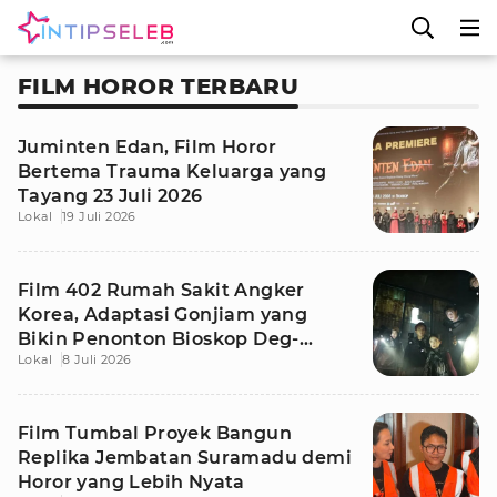
FILM HOROR TERBARU
Juminten Edan, Film Horor
Bertema Trauma Keluarga yang
Tayang 23 Juli 2026
Lokal
19 Juli 2026
Film 402 Rumah Sakit Angker
Korea, Adaptasi Gonjiam yang
Bikin Penonton Bioskop Deg-
Lokal
8 Juli 2026
degan
Film Tumbal Proyek Bangun
Replika Jembatan Suramadu demi
Horor yang Lebih Nyata