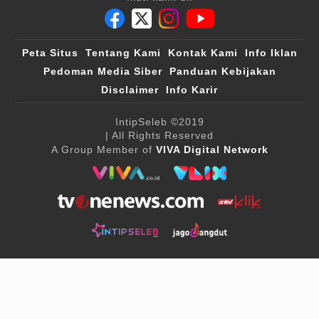
Peta Situs
Tentang Kami
Kontak Kami
Info Iklan
Pedoman Media Siber
Panduan Kebijakan
Disclaimer
Info Karir
IntipSeleb
©2019
| All Rights Reserved
A Group Member of
VIVA Digital Network