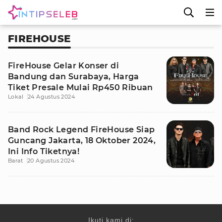
FIREHOUSE
FireHouse Gelar Konser di
Bandung dan Surabaya, Harga
Tiket Presale Mulai Rp450 Ribuan
Lokal
24 Agustus 2024
Band Rock Legend FireHouse Siap
Guncang Jakarta, 18 Oktober 2024,
Ini Info Tiketnya!
Barat
20 Agustus 2024
Ikuti kami di: