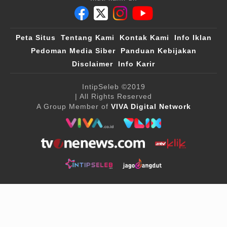
Peta Situs
Tentang Kami
Kontak Kami
Info Iklan
Pedoman Media Siber
Panduan Kebijakan
Disclaimer
Info Karir
IntipSeleb
©2019
| All Rights Reserved
A Group Member of
VIVA Digital Network