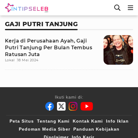
GAJI PUTRI TANJUNG
Kerja di Perusahaan Ayah, Gaji
Putri Tanjung Per Bulan Tembus
Ratusan Juta
Lokal
18 Mei 2024
Ikuti kami di:
Peta Situs
Tentang Kami
Kontak Kami
Info Iklan
Pedoman Media Siber
Panduan Kebijakan
Disclaimer
Info Karir