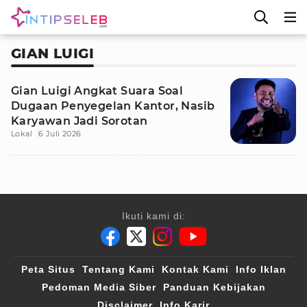
GIAN LUIGI
Gian Luigi Angkat Suara Soal
Dugaan Penyegelan Kantor, Nasib
Karyawan Jadi Sorotan
Lokal
6 Juli 2026
Ikuti kami di:
Peta Situs
Tentang Kami
Kontak Kami
Info Iklan
Pedoman Media Siber
Panduan Kebijakan
Disclaimer
Info Karir