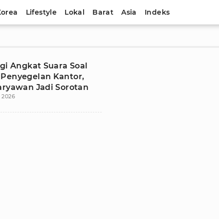
Korea
Lifestyle
Lokal
Barat
Asia
Indeks
igi Angkat Suara Soal
Penyegelan Kantor,
aryawan Jadi Sorotan
i 2026