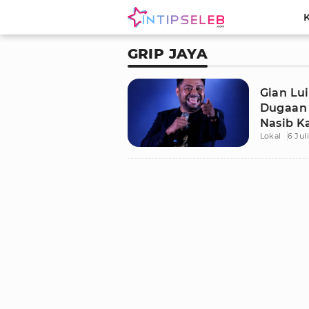
GRIP JAYA
Gian Lu
Dugaan 
Nasib K
Lokal
6 Jul