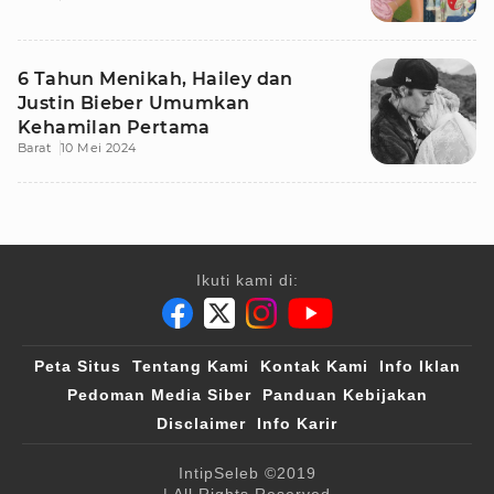
6 Tahun Menikah, Hailey dan
Justin Bieber Umumkan
Kehamilan Pertama
Barat
10 Mei 2024
Ikuti kami di:
Peta Situs
Tentang Kami
Kontak Kami
Info Iklan
Pedoman Media Siber
Panduan Kebijakan
Disclaimer
Info Karir
IntipSeleb
©2019