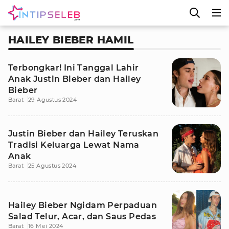
HAILEY BIEBER HAMIL
Terbongkar! Ini Tanggal Lahir
Anak Justin Bieber dan Hailey
Bieber
Barat
29 Agustus 2024
Justin Bieber dan Hailey Teruskan
Tradisi Keluarga Lewat Nama
Anak
Barat
25 Agustus 2024
Hailey Bieber Ngidam Perpaduan
Salad Telur, Acar, dan Saus Pedas
Barat
16 Mei 2024