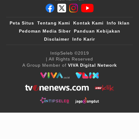
Peta Situs
Tentang Kami
Kontak Kami
Info Iklan
Pedoman Media Siber
Panduan Kebijakan
Disclaimer
Info Karir
IntipSeleb
©2019
| All Rights Reserved
A Group Member of
VIVA Digital Network