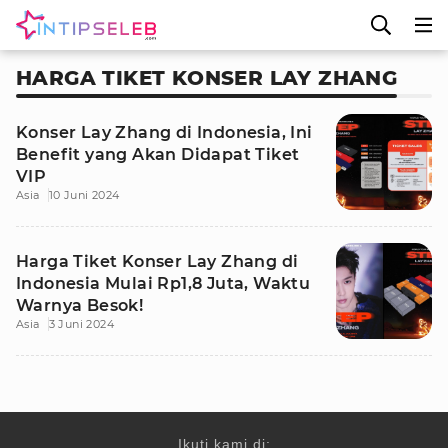
HARGA TIKET KONSER LAY ZHANG
Konser Lay Zhang di Indonesia, Ini
Benefit yang Akan Didapat Tiket
VIP
Asia
10 Juni 2024
Harga Tiket Konser Lay Zhang di
Indonesia Mulai Rp1,8 Juta, Waktu
Warnya Besok!
Asia
3 Juni 2024
Ikuti kami di: