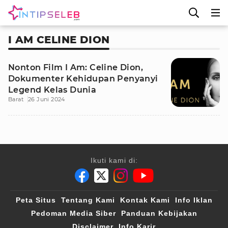
I AM CELINE DION
Nonton Film I Am: Celine Dion,
Dokumenter Kehidupan Penyanyi
Legend Kelas Dunia
Barat
26 Juni 2024
Ikuti kami di:
Peta Situs
Tentang Kami
Kontak Kami
Info Iklan
Pedoman Media Siber
Panduan Kebijakan
Disclaimer
Info Karir