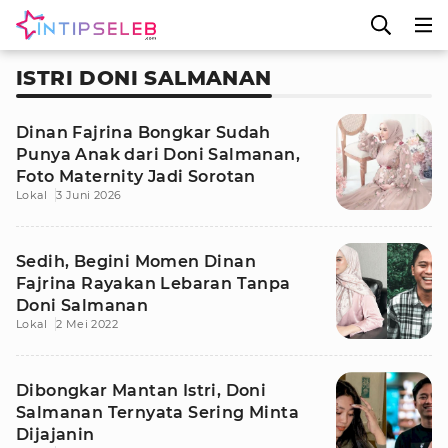
ISTRI DONI SALMANAN
Dinan Fajrina Bongkar Sudah
Punya Anak dari Doni Salmanan,
Foto Maternity Jadi Sorotan
Lokal
3 Juni 2026
Sedih, Begini Momen Dinan
Fajrina Rayakan Lebaran Tanpa
Doni Salmanan
Lokal
2 Mei 2022
Dibongkar Mantan Istri, Doni
Salmanan Ternyata Sering Minta
Dijajanin