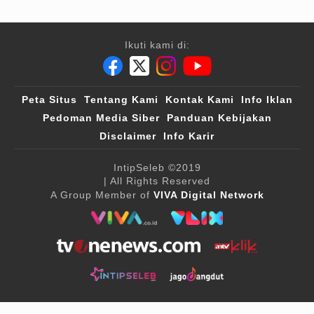
Ikuti kami di:
Peta Situs
Tentang Kami
Kontak Kami
Info Iklan
Pedoman Media Siber
Panduan Kebijakan
Disclaimer
Info Karir
IntipSeleb
©2019
| All Rights Reserved
A Group Member of
VIVA Digital Network