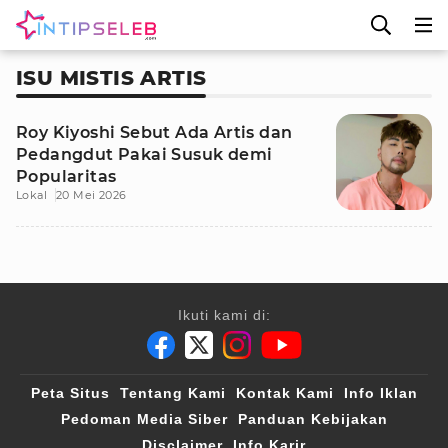
ISU MISTIS ARTIS
Roy Kiyoshi Sebut Ada Artis dan
Pedangdut Pakai Susuk demi
Popularitas
Lokal
20 Mei 2026
Ikuti kami di:
Peta Situs
Tentang Kami
Kontak Kami
Info Iklan
Pedoman Media Siber
Panduan Kebijakan
Disclaimer
Info Karir