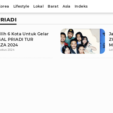
Korea
Lifestyle
Lokal
Barat
Asia
Indeks
RIADI
ilih 6 Kota Untuk Gelar
J
SAL PRIADI TUR
Z
ZA 2024
M
ustus 2024
Lo