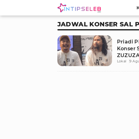
JADWAL KONSER SAL P
Priadi P
Konser 
ZUZUZA
Lokal
9 Ag