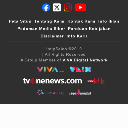
Peta Situs
Tentang Kami
Kontak Kami
Info Iklan
Pedoman Media Siber
Panduan Kebijakan
Disclaimer
Info Karir
IntipSeleb
©2019
| All Rights Reserved
A Group Member of
VIVA Digital Network