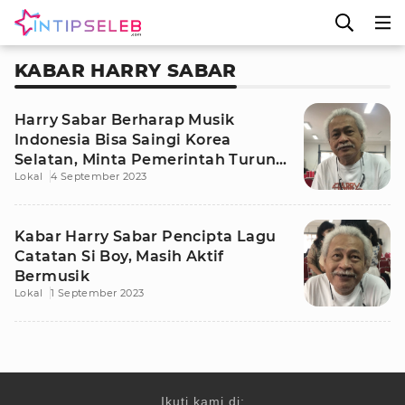
KABAR HARRY SABAR
Harry Sabar Berharap Musik
Indonesia Bisa Saingi Korea
Selatan, Minta Pemerintah Turun
Lokal
4 September 2023
Tangan
Kabar Harry Sabar Pencipta Lagu
Catatan Si Boy, Masih Aktif
Bermusik
Lokal
1 September 2023
Ikuti kami di: