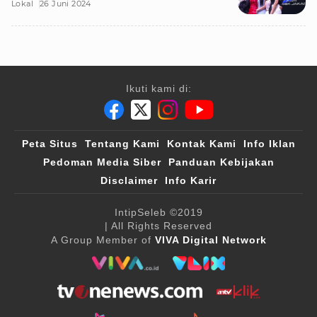
Lokal
26 Juni 2024
Ikuti kami di:
Peta Situs
Tentang Kami
Kontak Kami
Info Iklan
Pedoman Media Siber
Panduan Kebijakan
Disclaimer
Info Karir
IntipSeleb
©2019
| All Rights Reserved
A Group Member of
VIVA Digital Network