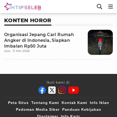
KONTEN HOROR
Organisasi Jepang Cari Rumah
Angker di Indonesia, Siapkan
Imbalan Rp50 Juta
Asia
11 Mei 2026
Ikuti kami di:
Peta Situs
Tentang Kami
Kontak Kami
Info Iklan
Pedoman Media Siber
Panduan Kebijakan
Disclaimer
Info Karir